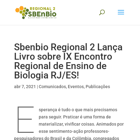
Sbenbio Regional 2 Lança
Livro sobre IX Encontro
Regional de Ensino de
Biologia RJ/ES!
abr 7, 2021
|
Comunicados
,
Eventos
,
Publicações
E
sperança é tudo o que mais precisamos
para seguir. Praticar é uma forma de
materializar, vivificar coisas. Animados por
esse sentimento-ação professores-
pesquisadores do Brasil e da Colômbia, congregados