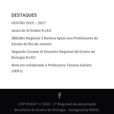
DESTAQUES
GESTÃO 2025 – 2027
Anais do XI Erebio RJ/ES
SBEnBio Regional 2 Reitera Apoio aos Professores do
Estado do Rio de Janeiro
Segunda Circular XI Encontro Regional de Ensino de
Biologia RJ/ES
Nota em solidariade à Professora Tatiana Galieta
(UERJ)
COPYRIGHT © 2020 - 2ª Regional da Associação
Brasileira de Ensino de Biologia - Designed by MGSC