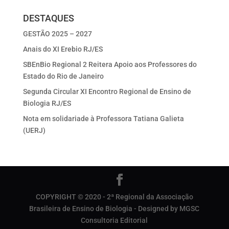
DESTAQUES
GESTÃO 2025 – 2027
Anais do XI Erebio RJ/ES
SBEnBio Regional 2 Reitera Apoio aos Professores do
Estado do Rio de Janeiro
Segunda Circular XI Encontro Regional de Ensino de
Biologia RJ/ES
Nota em solidariade à Professora Tatiana Galieta
(UERJ)
COPYRIGHT © 2020 - 2ª Regional da Associação
Brasileira de Ensino de Biologia - Designed by MGSC
Consultoria Editorial